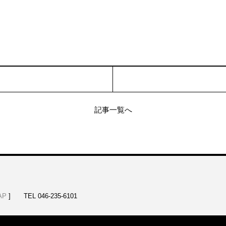
記事一覧へ
AP
]
TEL 046-235-6101