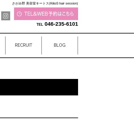
さがみ野 美容室キートス(KiitoS hair session)
046-235-6101
RECRUIT
BLOG