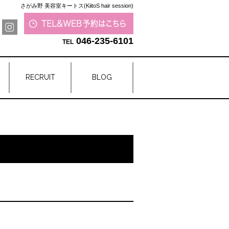
さがみ野 美容室キートス(KiitoS hair session)
046-235-6101
RECRUIT
BLOG