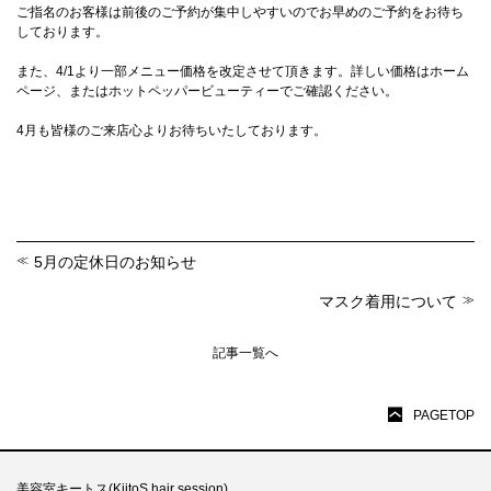
ご指名のお客様は前後のご予約が集中しやすいのでお早めのご予約をお待ち
しております。
また、4/1より一部メニュー価格を改定させて頂きます。詳しい価格はホーム
ページ、またはホットペッパービューティーでご確認ください。
4月も皆様のご来店心よりお待ちいたしております。
5月の定休日のお知らせ
マスク着用について
記事一覧へ
PAGETOP
美容室キートス(KiitoS hair session)