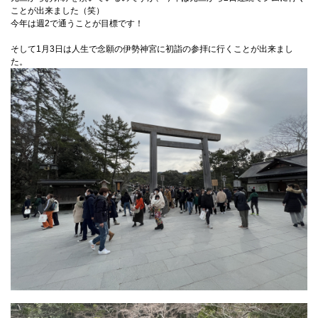
ことが出来ました（笑）
今年は週2で通うことが目標です！
そして1月3日は人生で念願の伊勢神宮に初詣の参拝に行くことが出来まし
た。