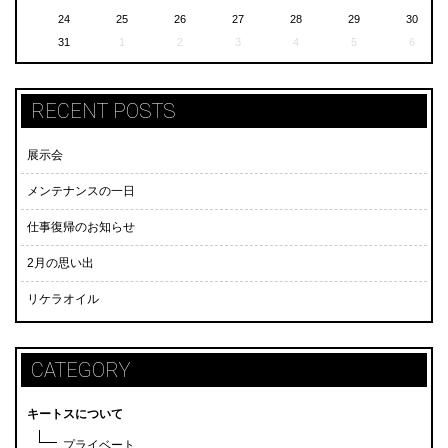
24
25
26
27
28
29
30
31
1
2
3
4
5
6
RECENT POSTS
展示会
メンテナンスの一日
仕事復帰のお知らせ
2月の思い出
リケラオイル
CATEGORY
キートスについて
プライベート