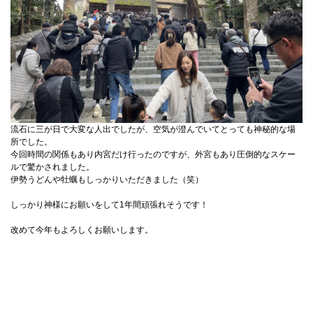
流石に三が日で大変な人出でしたが、空気が澄んでいてとっても神秘的な場
所でした。
今回時間の関係もあり内宮だけ行ったのですが、外宮もあり圧倒的なスケー
ルで驚かされました。
伊勢うどんや牡蠣もしっかりいただきました（笑）
しっかり神様にお願いをして1年間頑張れそうです！
改めて今年もよろしくお願いします。