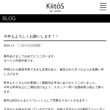
BLOG
今年もよろしくお願いします！！
2024.1.4
キートスの日常
新年あけましておめでとうございます。
キートス代表中島です。
年明けから能登半島で大きな災害があり、被災された方々心よりお見舞い申
し上げます。
昨年もたくさんのお客様にご愛顧頂き本当にありがとうございました。
今年も昨年以上にご満足頂けるよう、スタッフ一同一生懸命取り組んで参り
ます。
新年は6日からまたリフレッシュして営業をスタートさせます！
元旦からお休みを頂いているのですが、今年は元旦から2日連続でジムに行く