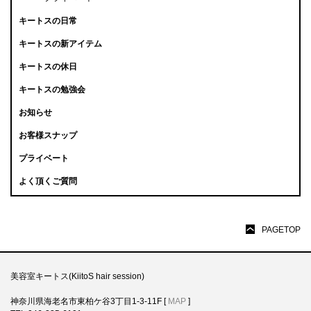
キートスの日常
キートスの新アイテム
キートスの休日
キートスの勉強会
お知らせ
お客様スナップ
プライベート
よく頂くご質問
PAGETOP
美容室キートス(KiitoS hair session)
神奈川県海老名市東柏ケ谷3丁目1-3-11F [
MAP
]