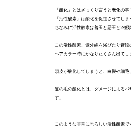
「酸化」とはざっくり言うと老化の事
「活性酸素」は酸化を促進させてしま
ちなみに活性酸素は善玉と悪玉と2種
この活性酸素、紫外線を浴びたり普段
ヘアカラー時にかなりたくさん出てし
頭皮が酸化してしまうと、白髪や細毛
髪の毛の酸化とは、ダメージによるパ
す。
このような非常に恐ろしい活性酸素で