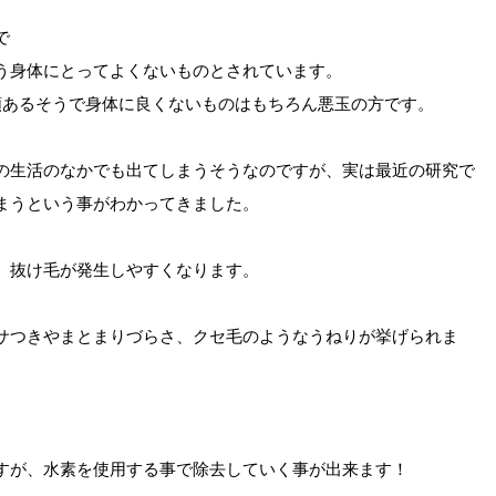
で
う身体にとってよくないものとされています。
類あるそうで身体に良くないものはもちろん悪玉の方です。
の生活のなかでも出てしまうそうなのですが、実は最近の研究で
まうという事がわかってきました。
、抜け毛が発生しやすくなります。
サつきやまとまりづらさ、クセ毛のようなうねりが挙げられま
すが、水素を使用する事で除去していく事が出来ます！