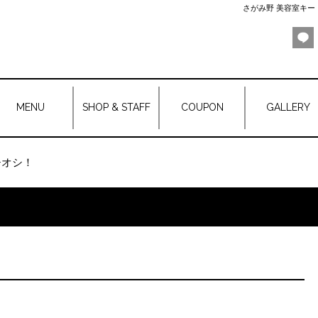
さがみ野 美容室キートス
MENU
SHOP & STAFF
COUPON
GALLERY
チオシ！