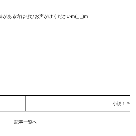
がある方はぜひお声がけくださいm(_ _)m
小説！
記事一覧へ