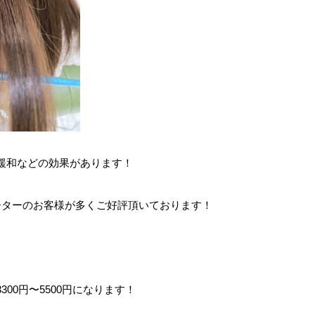
緩和などの効果があります！
ーターのお客様が多くご好評頂いております！
00円〜5500円になります！