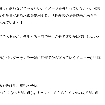
用した商品などであまりいいイメージを持たれていなかった水素
な発生量がある水素を使用すると活性酸素の除去効果がある事
られています！
定であるため、使用する直前で発生させて速やかに使用しないと
殊なパウダーをカラー剤に混ぜてから塗っていくメニューが「抗
防や抜け毛、細毛の予防。
いづらくなった髪の毛)をリセットしさらさらでツヤのある髪の毛